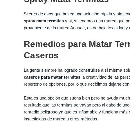
Si eres de esos que busca una solución rápida y sin te
spray mata termitas
y si, si tenemos una marca que po
proveniente de la marca Anasac, es de baja toxicidad y 
Remedios para Matar Ter
Caseros
La gente siempre ha logrado construirse a sí misma sol
caseros para matar termitas
la creatividad de las pers
repertorio de opciones, por lo que decidimos dejarte con
Esta es una opción que suena bien pero no ayuda much
resultado que las termitas se vayan pero al cabo de un
remedio peligroso ya que es inflamable y funciona más qu
insecticidas de marca u otros métodos.