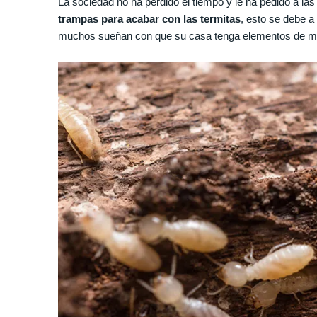
La sociedad no ha perdido el tiempo y le ha pedido a la
trampas para acabar con las termitas
, esto se debe a
muchos sueñan con que su casa tenga elementos de ma