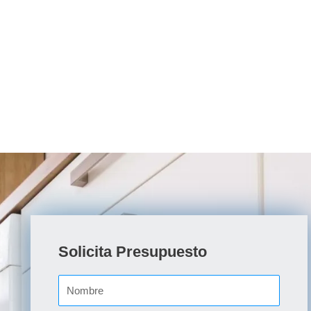
Solicita Presupuesto
N
o