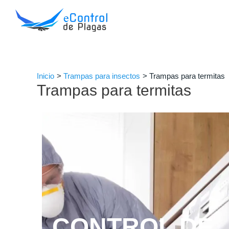
Ir
al
contenido
Inicio
Trampas para insectos
Trampas para termitas
Trampas para termitas
CONTROL DE