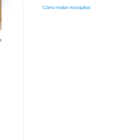
Cómo matar mosquitos
o