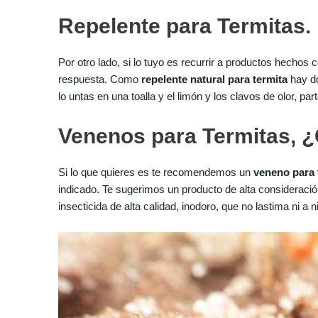
Repelente para Termitas.
Por otro lado, si lo tuyo es recurrir a productos hechos
respuesta. Como
repelente natural para termita
hay do
lo untas en una toalla y el limón y los clavos de olor, par
Venenos para Termitas,
Si lo que quieres es te recomendemos un
veneno para 
indicado. Te sugerimos un producto de alta consideraci
insecticida de alta calidad, inodoro, que no lastima ni a