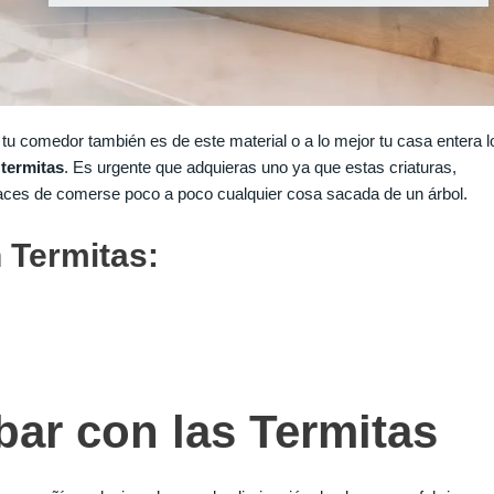
u comedor también es de este material o a lo mejor tu casa entera l
termitas
. Es urgente que adquieras uno ya que estas criaturas,
es de comerse poco a poco cualquier cosa sacada de un árbol.
 Termitas:
ar con las Termitas