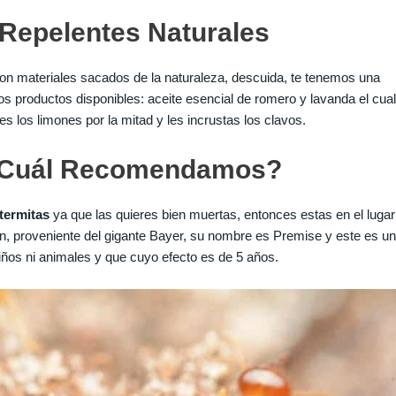
 Repelentes Naturales
 con materiales sacados de la naturaleza, descuida, te tenemos una
s productos disponibles: aceite esencial de romero y lavanda el cual
tes los limones por la mitad y les incrustas los clavos.
 ¿Cuál Recomendamos?
termitas
ya que las quieres bien muertas, entonces estas en el lugar
ón, proveniente del gigante Bayer, su nombre es Premise y este es un
 niños ni animales y que cuyo efecto es de 5 años.