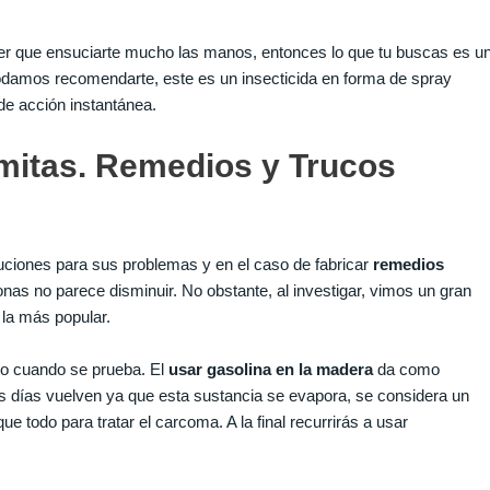
ner que ensuciarte mucho las manos, entonces lo que tu buscas es u
damos recomendarte, este es un insecticida en forma de spray
de acción instantánea.
mitas. Remedios y Trucos
uciones para sus problemas y en el caso de fabricar
remedios
onas no parece disminuir. No obstante, al investigar, vimos un gran
 la más popular.
o cuando se prueba. El
usar gasolina en la madera
da como
os días vuelven ya que esta sustancia se evapora, se considera un
e todo para tratar el carcoma. A la final recurrirás a usar