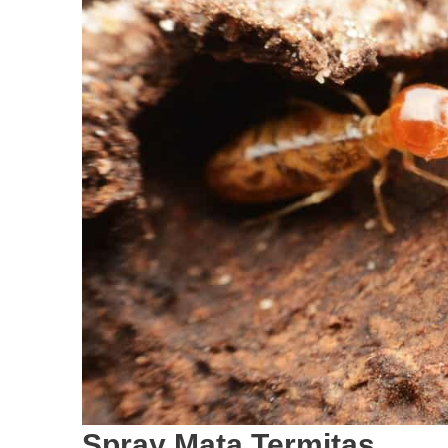
Spray Mata Termitas